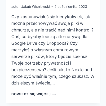
autor:
Jakub Wiśniewski
2 października 2023
Czy zastanawiałeś się kiedykolwiek, jak
można przechowywać swoje pliki w
chmurze, ale nie tracić nad nimi kontroli?
Coś, co byłoby lepszą alternatywą dla
Google Drive czy Dropboxa? Czy
marzyłeś o własnym chmurowym
serwerze plików, który będzie spełniał
Twoje potrzeby prywatności i
bezpieczeństwa? Jeśli tak, to Nextcloud
może być właśnie tym, czego szukasz. W
dzisiejszym świecie,…
JAK
DOWIEDZ SIĘ WIĘCEJ
DZIAŁA
NEXTCLOUD: