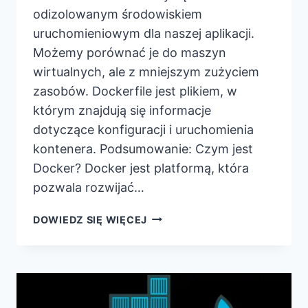
odizolowanym środowiskiem
uruchomieniowym dla naszej aplikacji.
Możemy porównać je do maszyn
wirtualnych, ale z mniejszym zużyciem
zasobów. Dockerfile jest plikiem, w
którym znajdują się informacje
dotyczące konfiguracji i uruchomienia
kontenera. Podsumowanie: Czym jest
Docker? Docker jest platformą, która
pozwala rozwijać…
DOCKER
DOWIEDZ SIĘ WIĘCEJ
–
PORADNIK
DLA
POCZĄTKUJĄCYCH.
JAK