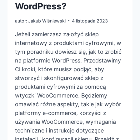
WordPress?
autor:
Jakub Wiśniewski
4 listopada 2023
Jeżeli zamierzasz założyć sklep
internetowy z produktami cyfrowymi, w
tym poradniku dowiesz się, jak to zrobić
na platformie WordPress. Przedstawimy
Ci kroki, które musisz podjąć, aby
stworzyć i skonfigurować sklep z
produktami cyfrowymi za pomocą
wtyczki WooCommerce. Będziemy
omawiać różne aspekty, takie jak wybór
platformy e-commerce, korzyści z
używania WooCommerce, wymagania
techniczne i instrukcje dotyczące
instalacji i konfiguracji sklepu. Przejdź z