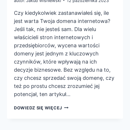
autor:
Jakub Wiśniewski
12 października 2023
Czy kiedykolwiek zastanawiałeś się, ile
jest warta Twoja domena internetowa?
Jeśli tak, nie jesteś sam. Dla wielu
właścicieli stron internetowych i
przedsiębiorców, wycena wartości
domeny jest jednym z kluczowych
czynników, które wpływają na ich
decyzje biznesowe. Bez względu na to,
czy chcesz sprzedać swoją domenę, czy
też po prostu chcesz zrozumieć jej
potencjał, ten artykuł…
ILE
DOWIEDZ SIĘ WIĘCEJ
JEST
WARTA
MOJA