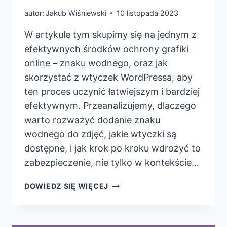
autor:
Jakub Wiśniewski
10 listopada 2023
W artykule tym skupimy się na jednym z
efektywnych środków ochrony grafiki
online – znaku wodnego, oraz jak
skorzystać z wtyczek WordPressa, aby
ten proces uczynić łatwiejszym i bardziej
efektywnym. Przeanalizujemy, dlaczego
warto rozważyć dodanie znaku
wodnego do zdjęć, jakie wtyczki są
dostępne, i jak krok po kroku wdrożyć to
zabezpieczenie, nie tylko w kontekście…
WTYCZKI
DOWIEDZ SIĘ WIĘCEJ
DODAJĄCE
ZNAK
WODNY