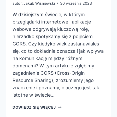
autor:
Jakub Wiśniewski
30 września 2023
W dzisiejszym świecie, w którym
przeglądarki internetowe i aplikacje
webowe odgrywają kluczową rolę,
nierzadko spotykamy się z pojęciem
CORS. Czy kiedykolwiek zastanawiałeś
się, co to dokładnie oznacza i jak wpływa
na komunikację między różnymi
domenami? W tym artykule zgłębimy
zagadnienie CORS (Cross-Origin
Resource Sharing), zrozumiemy jego
znaczenie i poznamy, dlaczego jest tak
istotne w świecie…
CZYM
DOWIEDZ SIĘ WIĘCEJ
JEST