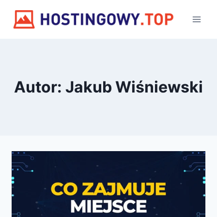
Przejdź
do
treści
Autor: Jakub Wiśniewski