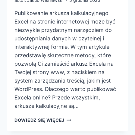
autor:
Jakub Wiśniewski
5 grudnia 2023
Publikowanie arkusza kalkulacyjnego
Excel na stronie internetowej może być
niezwykle przydatnym narzędziem do
udostępniania danych w czytelnej i
interaktywnej formie. W tym artykule
przedstawię skuteczne metody, które
pozwolą Ci zamieścić arkusz Excela na
Twojej strony www, z naciskiem na
system zarządzania treścią, jakim jest
WordPress. Dlaczego warto publikować
Excela online? Przede wszystkim,
arkusze kalkulacyjne są…
JAK
DOWIEDZ SIĘ WIĘCEJ
OPUBLIKOWAĆ
ARKUSZ