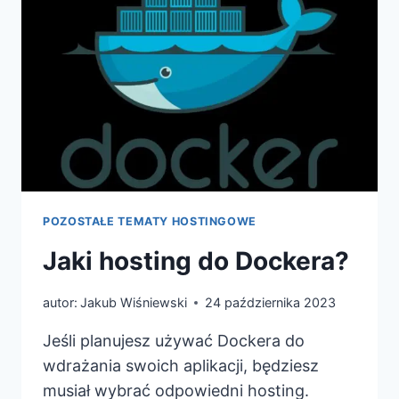
ZACZĄĆ
Z
DOCKEREM?
POZOSTAŁE TEMATY HOSTINGOWE
Jaki hosting do Dockera?
autor:
Jakub Wiśniewski
24 października 2023
Jeśli planujesz używać Dockera do
wdrażania swoich aplikacji, będziesz
musiał wybrać odpowiedni hosting.