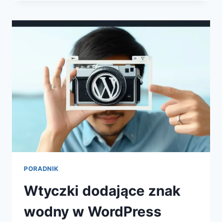
STRONĘ
W
GOOGLE?
PORADNIK
PORADNIK
Wtyczki dodające znak
wodny w WordPress