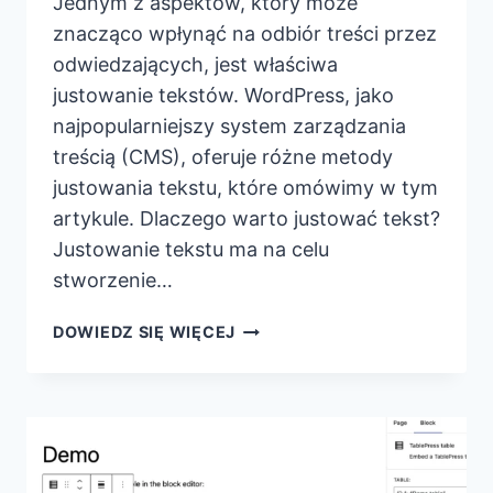
Jednym z aspektów, który może
znacząco wpłynąć na odbiór treści przez
odwiedzających, jest właściwa
justowanie tekstów. WordPress, jako
najpopularniejszy system zarządzania
treścią (CMS), oferuje różne metody
justowania tekstu, które omówimy w tym
artykule. Dlaczego warto justować tekst?
Justowanie tekstu ma na celu
stworzenie…
JAK
DOWIEDZ SIĘ WIĘCEJ
WYJUSTOWAĆ
TEKST
W
WORDPRESSIE
–
PORADNIK