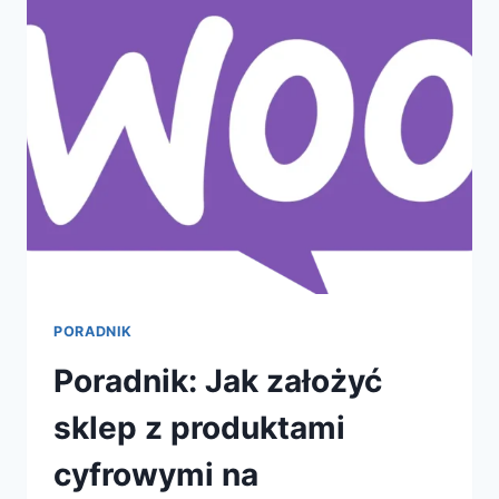
W
WORDPRESS
PORADNIK
Poradnik: Jak założyć
sklep z produktami
cyfrowymi na