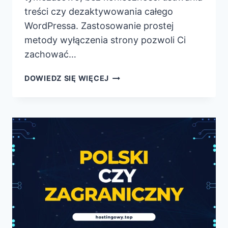
treści czy dezaktywowania całego
WordPressa. Zastosowanie prostej
metody wyłączenia strony pozwoli Ci
zachować…
JAK
DOWIEDZ SIĘ WIĘCEJ
WYŁĄCZYĆ
STRONĘ
NA
WORDPRESS?