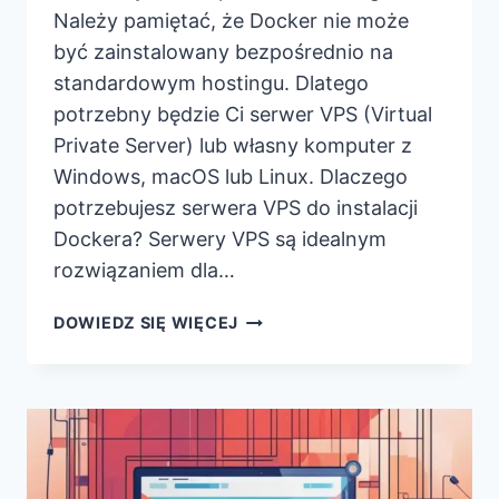
Należy pamiętać, że Docker nie może
być zainstalowany bezpośrednio na
standardowym hostingu. Dlatego
potrzebny będzie Ci serwer VPS (Virtual
Private Server) lub własny komputer z
Windows, macOS lub Linux. Dlaczego
potrzebujesz serwera VPS do instalacji
Dockera? Serwery VPS są idealnym
rozwiązaniem dla…
JAKI
DOWIEDZ SIĘ WIĘCEJ
HOSTING
DO
DOCKERA?