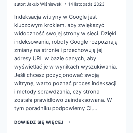
autor:
Jakub Wiśniewski
14 listopada 2023
Indeksacja witryny w Google jest
kluczowym krokiem, aby zwiększyć
widoczność swojej strony w sieci. Dzięki
indeksowaniu, roboty Google rozpoznają
zmiany na stronie i przechowują jej
adresy URL w bazie danych, aby
wyświetlać je w wynikach wyszukiwania.
Jeśli chcesz pozycjonować swoją
witrynę, warto poznać proces indeksacji
i metody sprawdzania, czy strona
została prawidłowo zaindeksowana. W
tym poradniku podpowiemy Ci,…
JAK
DOWIEDZ SIĘ WIĘCEJ
ZAINDEKSOWAĆ