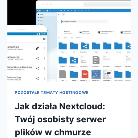
DOMENA?
JAK
WYCENIĆ
WARTOŚĆ
DOMENY
INTERNETOWEJ?
POZOSTAŁE TEMATY HOSTINGOWE
Jak działa Nextcloud:
Twój osobisty serwer
plików w chmurze