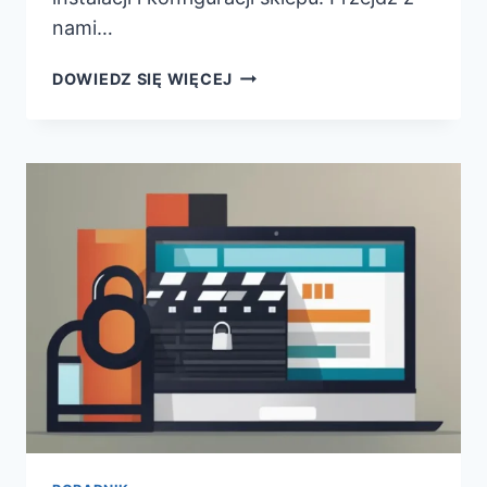
nami…
PORADNIK:
DOWIEDZ SIĘ WIĘCEJ
JAK
ZAŁOŻYĆ
SKLEP
Z
PRODUKTAMI
CYFROWYMI
NA
WORDPRESS?